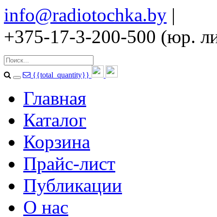
info@radiotochka.by
|
+375-17-3-200-500 (юр. ли
{{total_quantity}}
Главная
Каталог
Корзина
Прайс-лист
Публикации
О нас