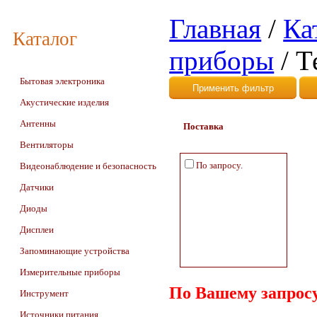
Главная
/
Ка
Каталог
приборы
/
Т
Бытовая электроника
Акустические изделия
Антенны
Поставка
Вентиляторы
По запросу.
Видеонаблюдение и безопасность
Датчики
Диоды
Дисплеи
Запоминающие устройства
Измерительные приборы
По Вашему запросу
Инструмент
Источники питания