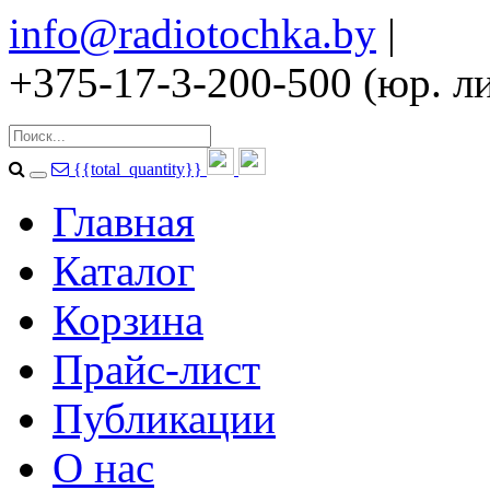
info@radiotochka.by
|
+375-17-3-200-500 (юр. ли
{{total_quantity}}
Главная
Каталог
Корзина
Прайс-лист
Публикации
О нас