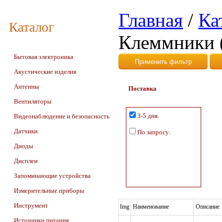
Главная
/
Ка
Каталог
Клеммники (
Бытовая электроника
Акустические изделия
Антенны
Поставка
Вентиляторы
3-5 дня.
Видеонаблюдение и безопасность
Датчики
По запросу.
Диоды
Дисплеи
Запоминающие устройства
Измерительные приборы
Инструмент
Img
Наименование
Описание
Источники питания