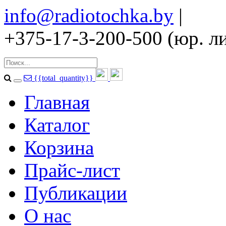
info@radiotochka.by
|
+375-17-3-200-500 (юр. ли
{{total_quantity}}
Главная
Каталог
Корзина
Прайс-лист
Публикации
О нас