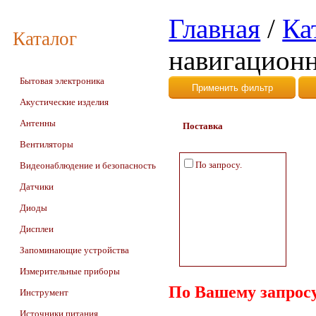
Главная
/
Ка
Каталог
навигацион
Бытовая электроника
Акустические изделия
Антенны
Поставка
Вентиляторы
По запросу.
Видеонаблюдение и безопасность
Датчики
Диоды
Дисплеи
Запоминающие устройства
Измерительные приборы
По Вашему запросу
Инструмент
Источники питания