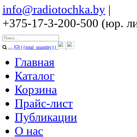
info@radiotochka.by
|
+375-17-3-200-500 (юр. ли
{{total_quantity}}
Главная
Каталог
Корзина
Прайс-лист
Публикации
О нас