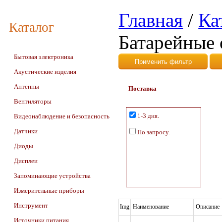
Главная
/
Ка
Каталог
Батарейные 
Бытовая электроника
Акустические изделия
Антенны
Поставка
Вентиляторы
1-3 дня.
Видеонаблюдение и безопасность
Датчики
По запросу.
Диоды
Дисплеи
Запоминающие устройства
Измерительные приборы
Инструмент
Img
Наименование
Описание
Источники питания