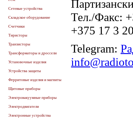
Партизански
Сетевые устройства
Тел./Факс: 
Складское оборудование
Счетчики
+375 17 3 20
Тиристоры
Транзисторы
Telegram:
Ра
Трансформаторы и дроссели
info@radiot
Установочные изделия
Устройства защиты
Ферритовые изделия и магниты
Щитовые приборы
Электровакуумные приборы
Электродвигатели
Электронные устройства