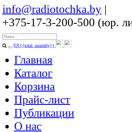
info@radiotochka.by
|
+375-17-3-200-500 (юр. ли
{{total_quantity}}
Главная
Каталог
Корзина
Прайс-лист
Публикации
О нас