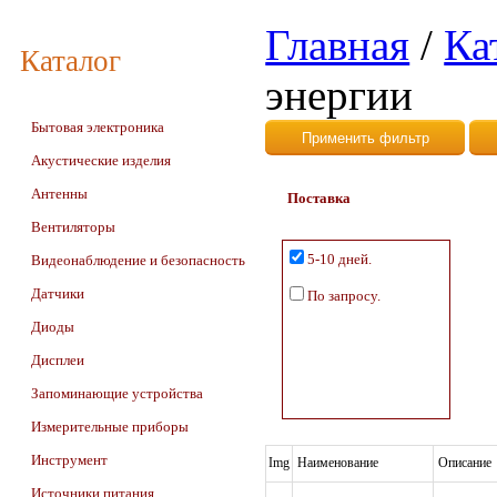
Главная
/
Ка
Каталог
энергии
Бытовая электроника
Акустические изделия
Антенны
Поставка
Вентиляторы
5-10 дней.
Видеонаблюдение и безопасность
Датчики
По запросу.
Диоды
Дисплеи
Запоминающие устройства
Измерительные приборы
Инструмент
Img
Наименование
Описание
Источники питания