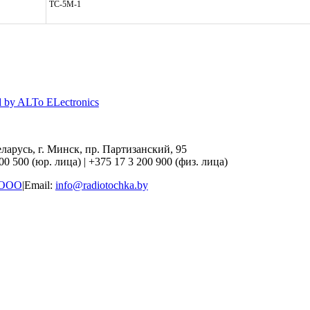
ТС-5М-1
d by ALTo ELectronics
ларусь, г. Минск, пр. Партизанский, 95
200 500 (юр. лица)
|
+375 17 3 200 900 (физ. лица)
 ООО
|
Email:
info@radiotochka.by