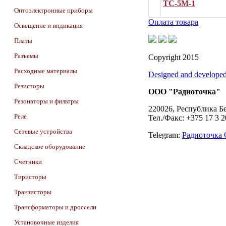
ТС-5М-1
Оптоэлектронные приборы
Оплата товара
Освещение и индикация
Платы
Разъемы
Copyright 2015
Расходные материалы
Designed and develope
Резисторы
ООО "Радиоточка"
Резонаторы и фильтры
220026, Республика Бе
Реле
Тел./Факс: +375 17 3 
Сетевые устройства
Telegram:
Радиоточка
Складское оборудование
Счетчики
Тиристоры
Транзисторы
Трансформаторы и дроссели
Установочные изделия