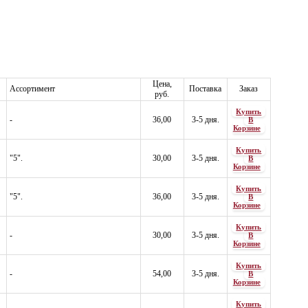
Цена,
Ассортимент
Поставка
Заказ
руб.
Купить
-
36,00
3-5 дня.
В
Корзине
Купить
"5".
30,00
3-5 дня.
В
Корзине
Купить
"5".
36,00
3-5 дня.
В
Корзине
Купить
-
30,00
3-5 дня.
В
Корзине
Купить
-
54,00
3-5 дня.
В
Корзине
Купить