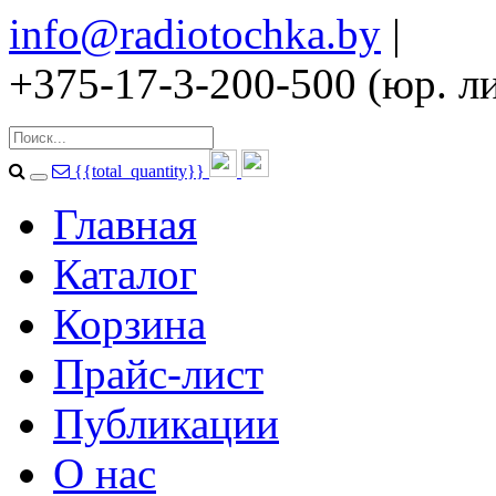
info@radiotochka.by
|
+375-17-3-200-500 (юр. ли
{{total_quantity}}
Главная
Каталог
Корзина
Прайс-лист
Публикации
О нас