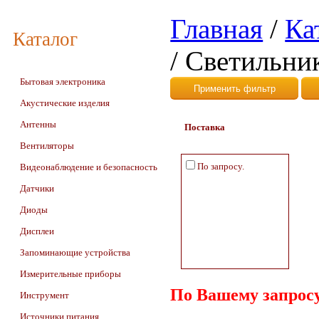
Главная
/
Ка
Каталог
/
Светильни
Бытовая электроника
Акустические изделия
Антенны
Поставка
Вентиляторы
По запросу.
Видеонаблюдение и безопасность
Датчики
Диоды
Дисплеи
Запоминающие устройства
Измерительные приборы
По Вашему запросу
Инструмент
Источники питания