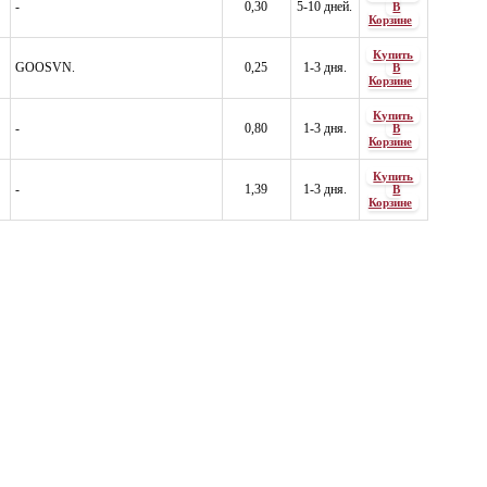
-
0,30
5-10 дней.
В
Корзине
Купить
GOOSVN.
0,25
1-3 дня.
В
Корзине
Купить
-
0,80
1-3 дня.
В
Корзине
Купить
-
1,39
1-3 дня.
В
Корзине