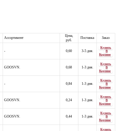
Цена,
Ассортимент
Поставка
Заказ
руб.
Купить
-
0,60
3-5 дня.
В
Корзине
Купить
GOOSVN.
0,68
1-3 дня.
В
Корзине
Купить
-
0,84
1-3 дня.
В
Корзине
Купить
GOOSVN.
0,24
1-3 дня.
В
Корзине
Купить
GOOSVN.
0,44
1-3 дня.
В
Корзине
Купить