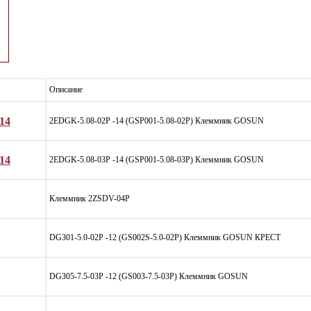
Описание
14
2EDGK-5.08-02P -14 (GSP001-5.08-02P) Клеммник GOSUN
14
2EDGK-5.08-03P -14 (GSP001-5.08-03P) Клеммник GOSUN
Клеммник 2ZSDV-04P
DG301-5.0-02P -12 (GS002S-5.0-02P) Клеммник GOSUN КРЕСТ
DG305-7.5-03P -12 (GS003-7.5-03P) Клеммник GOSUN