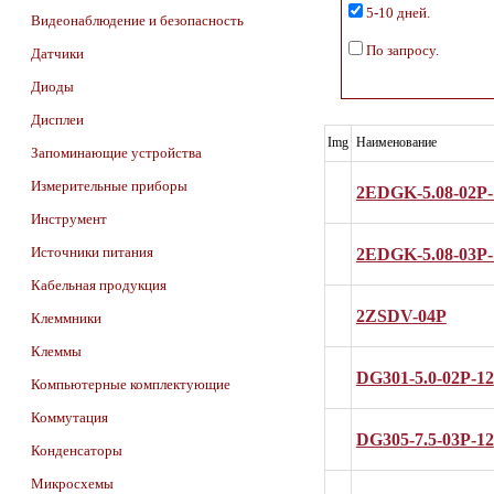
5-10 дней.
Видеонаблюдение и безопасность
По запросу.
Датчики
Диоды
Дисплеи
Img
Наименование
Запоминающие устройства
Измерительные приборы
2EDGK-5.08-02P-
Инструмент
2EDGK-5.08-03P-
Источники питания
Кабельная продукция
2ZSDV-04P
Клеммники
Клеммы
DG301-5.0-02P-12
Компьютерные комплектующие
Коммутация
DG305-7.5-03P-12
Конденсаторы
Микросхемы