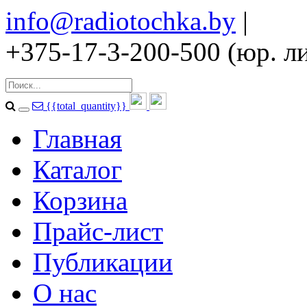
info@radiotochka.by
|
+375-17-3-200-500 (юр. ли
{{total_quantity}}
Главная
Каталог
Корзина
Прайс-лист
Публикации
О нас