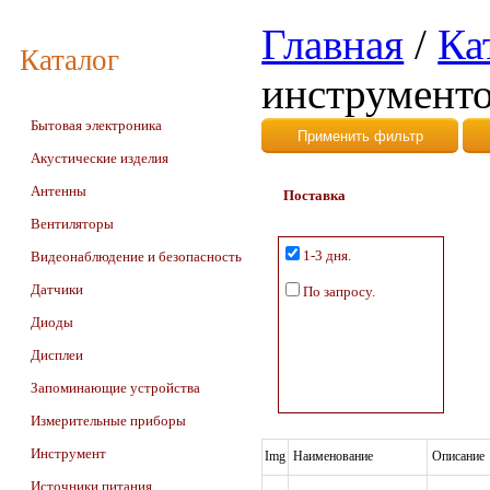
Главная
/
Ка
Каталог
инструмент
Бытовая электроника
Акустические изделия
Антенны
Поставка
Вентиляторы
1-3 дня.
Видеонаблюдение и безопасность
Датчики
По запросу.
Диоды
Дисплеи
Запоминающие устройства
Измерительные приборы
Инструмент
Img
Наименование
Описание
Источники питания