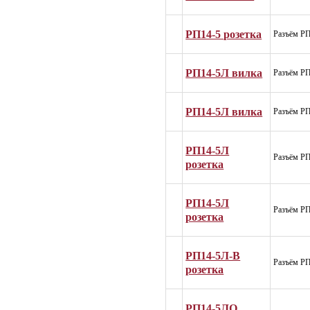
РП14-5 розетка
Разъём РП
РП14-5Л вилка
Разъём РП
РП14-5Л вилка
Разъём РП
РП14-5Л
Разъём РП
розетка
РП14-5Л
Разъём РП
розетка
РП14-5Л-В
Разъём РП
розетка
РП14-5ЛО