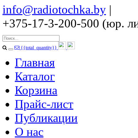
info@radiotochka.by
|
+375-17-3-200-500 (юр. ли
{{total_quantity}}
Главная
Каталог
Корзина
Прайс-лист
Публикации
О нас