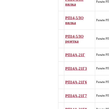
Разъём Р
вилка
РП14-5ЛО
Разъём Р
вилка
РП14-5ЛО
Разъём Р
розетка
РП14А-21Г
Разъём Р
РП14А-21Г3
Разъём Р
РП14А-21Г6
Разъём Р
РП14А-21Г7
Разъём Р