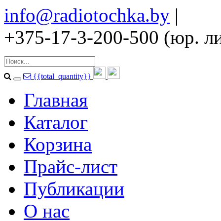
info@radiotochka.by
|
+375-17-3-200-500 (юр. ли
{{total_quantity}}
Главная
Каталог
Корзина
Прайс-лист
Публикации
О нас