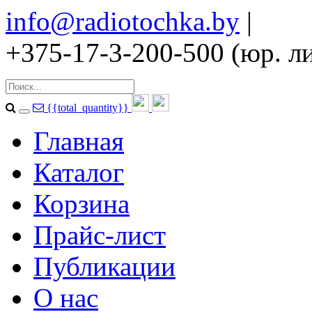
info@radiotochka.by
|
+375-17-3-200-500 (юр. ли
{{total_quantity}}
Главная
Каталог
Корзина
Прайс-лист
Публикации
О нас