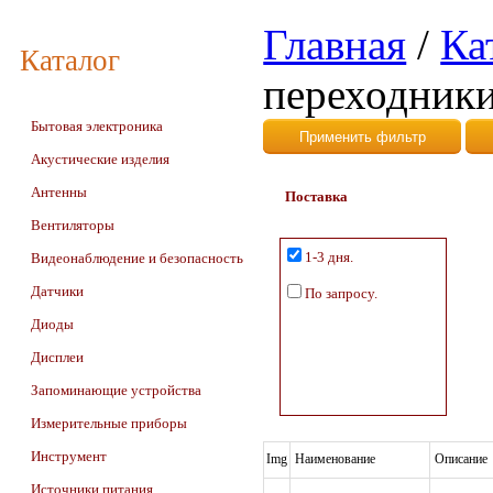
Главная
/
Ка
Каталог
переходник
Бытовая электроника
Акустические изделия
Антенны
Поставка
Вентиляторы
1-3 дня.
Видеонаблюдение и безопасность
Датчики
По запросу.
Диоды
Дисплеи
Запоминающие устройства
Измерительные приборы
Инструмент
Img
Наименование
Описание
Источники питания