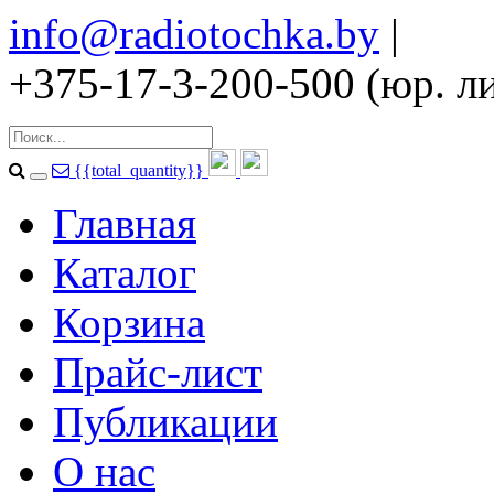
info@radiotochka.by
|
+375-17-3-200-500 (юр. ли
{{total_quantity}}
Главная
Каталог
Корзина
Прайс-лист
Публикации
О нас