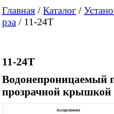
Главная
/
Каталог
/
Устано
рэа
/ 11-24T
11-24T
Водонепроницаемый п
прозрачной крышкой
Ассортимент