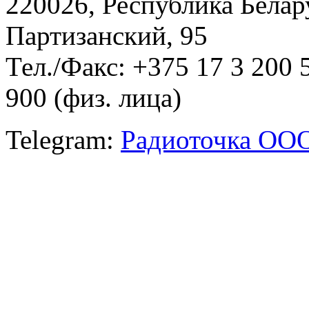
220026, Республика Белару
Партизанский, 95
Тел./Факс: +375 17 3 200 
900 (физ. лица)
Telegram:
Радиоточка ОО