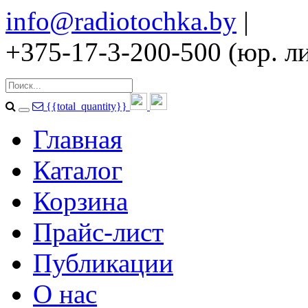
info@radiotochka.by
|
+375-17-3-200-500 (юр. ли
{{total_quantity}}
Главная
Каталог
Корзина
Прайс-лист
Публикации
О нас