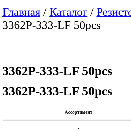
Главная
/
Каталог
/
Резист
3362P-333-LF 50pcs
3362P-333-LF 50pcs
3362P-333-LF 50pcs
Ассортимент
-