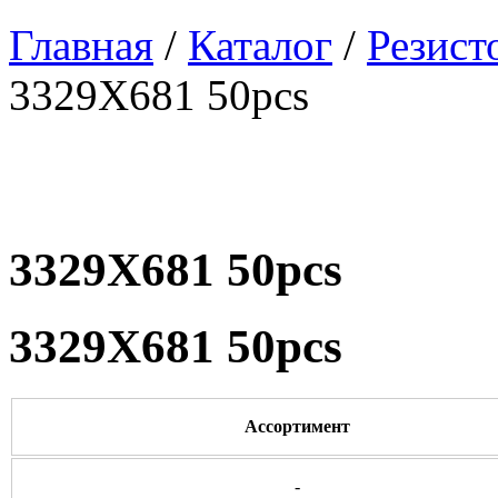
Главная
/
Каталог
/
Резист
3329X681 50pcs
3329X681 50pcs
3329X681 50pcs
Ассортимент
-