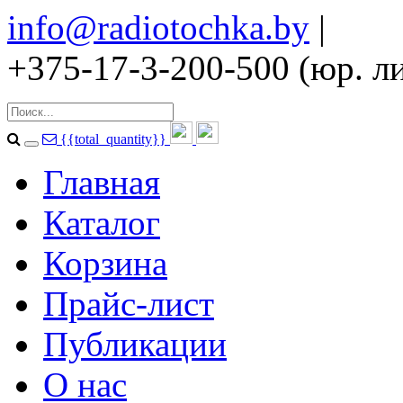
info@radiotochka.by
|
+375-17-3-200-500 (юр. ли
{{total_quantity}}
Главная
Каталог
Корзина
Прайс-лист
Публикации
О нас