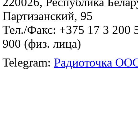
220026, Республика Белару
Партизанский, 95
Тел./Факс: +375 17 3 200 
900 (физ. лица)
Telegram:
Радиоточка ОО