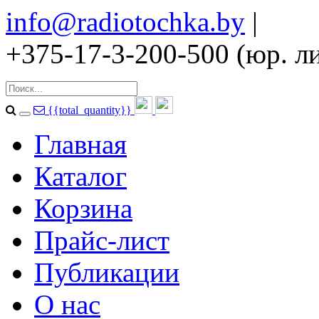
info@radiotochka.by
|
+375-17-3-200-500 (юр. ли
{{total_quantity}}
Главная
Каталог
Корзина
Прайс-лист
Публикации
О нас