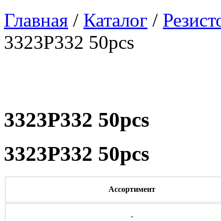
Главная
/
Каталог
/
Резист
3323P332 50pcs
3323P332 50pcs
3323P332 50pcs
Ассортимент
-