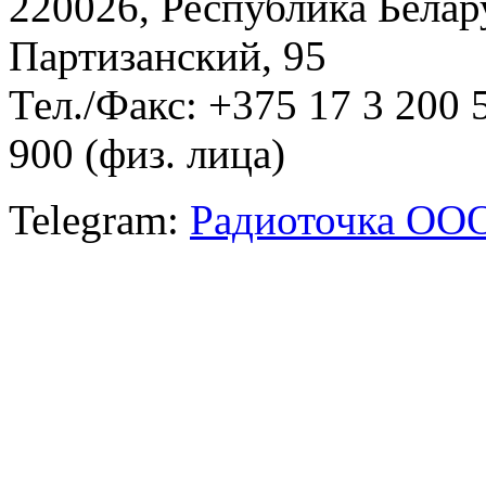
220026, Республика Белару
Партизанский, 95
Тел./Факс: +375 17 3 200 
900 (физ. лица)
Telegram:
Радиоточка ОО