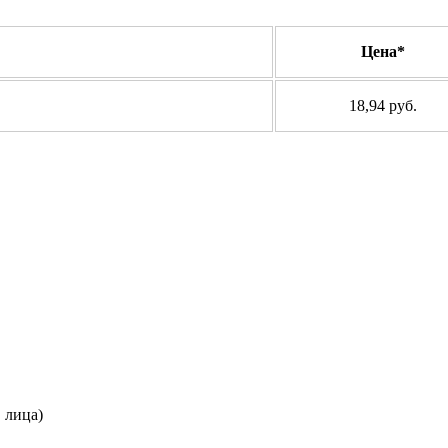
Цена*
18,94 руб.
. лица)