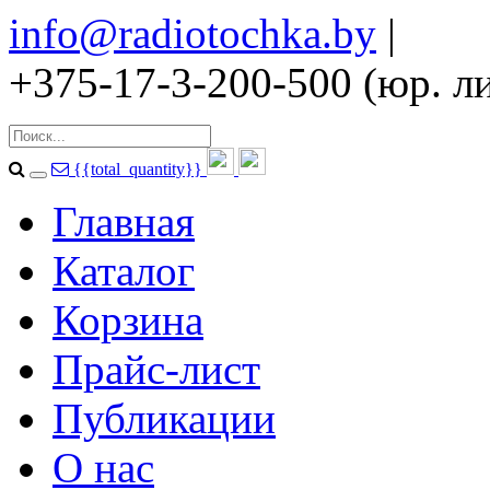
info@radiotochka.by
|
+375-17-3-200-500 (юр. ли
{{total_quantity}}
Главная
Каталог
Корзина
Прайс-лист
Публикации
О нас