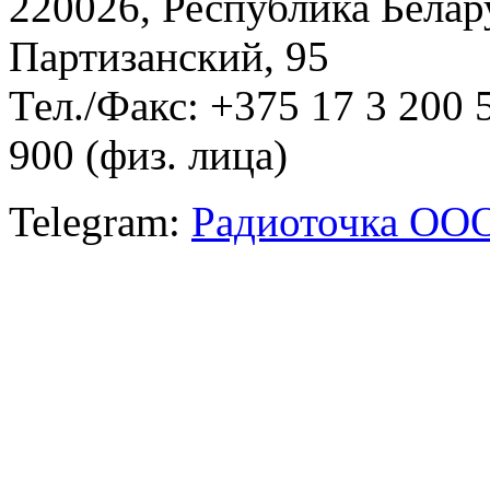
220026, Республика Белару
Партизанский, 95
Тел./Факс: +375 17 3 200 
900 (физ. лица)
Telegram:
Радиоточка ОО