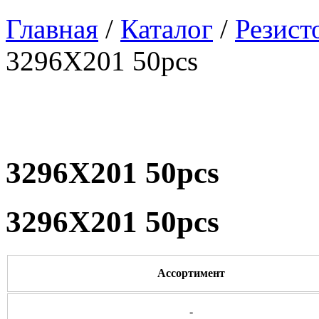
Главная
/
Каталог
/
Резист
3296X201 50pcs
3296X201 50pcs
3296X201 50pcs
Ассортимент
-