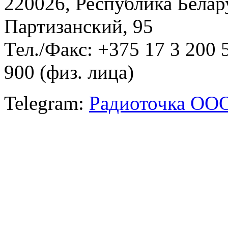
220026, Республика Белару
Партизанский, 95
Тел./Факс: +375 17 3 200 
900 (физ. лица)
Telegram:
Радиоточка ОО