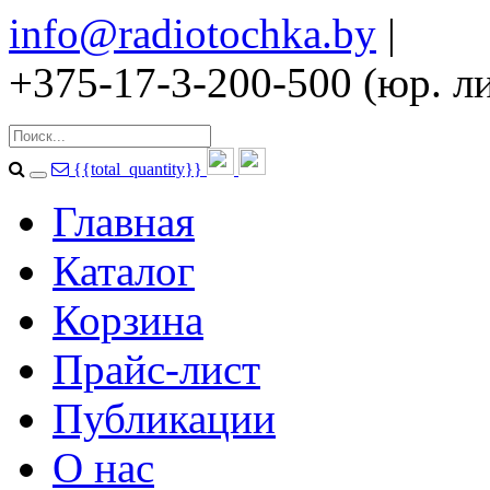
info@radiotochka.by
|
+375-17-3-200-500 (юр. ли
{{total_quantity}}
Главная
Каталог
Корзина
Прайс-лист
Публикации
О нас