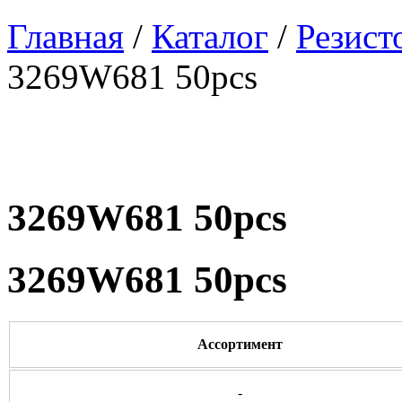
Главная
/
Каталог
/
Резист
3269W681 50pcs
3269W681 50pcs
3269W681 50pcs
Ассортимент
-