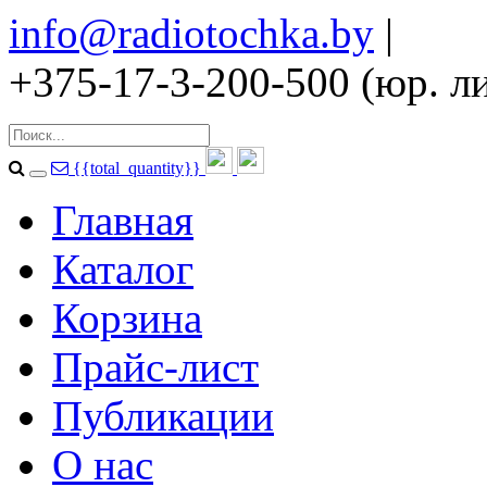
info@radiotochka.by
|
+375-17-3-200-500 (юр. ли
{{total_quantity}}
Главная
Каталог
Корзина
Прайс-лист
Публикации
О нас