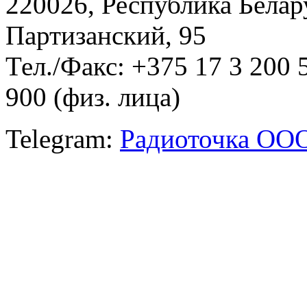
220026, Республика Белару
Партизанский, 95
Тел./Факс: +375 17 3 200 
900 (физ. лица)
Telegram:
Радиоточка ОО