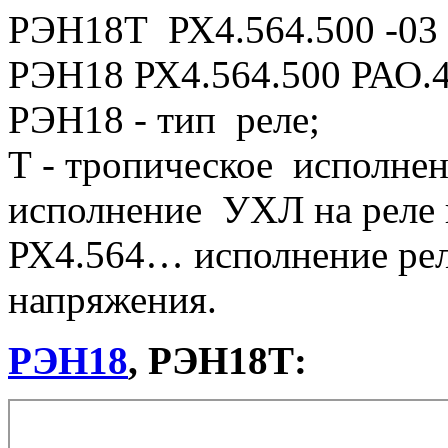
РЭН18Т РХ4.564.500 -03
РЭН18 РХ4.564.500 РАО.
РЭН18 - тип реле;
Т - тропическое исполне
исполнение УХЛ на реле 
РХ4.564… исполнение рел
напряжения.
РЭН18
, РЭН18Т: