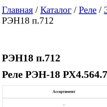
Главная
/
Каталог
/
Реле
/
РЭН18 п.712
РЭН18 п.712
Реле РЭН-18 РХ4.564.
Ассортимент
-