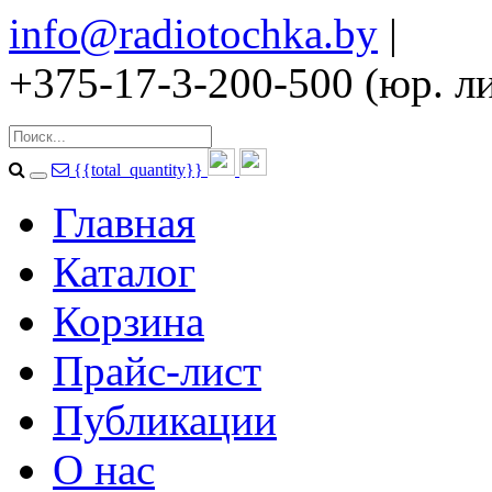
info@radiotochka.by
|
+375-17-3-200-500 (юр. ли
{{total_quantity}}
Главная
Каталог
Корзина
Прайс-лист
Публикации
О нас