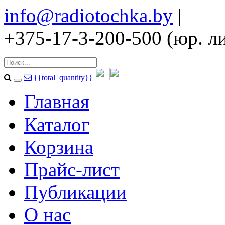
info@radiotochka.by
|
+375-17-3-200-500 (юр. ли
{{total_quantity}}
Главная
Каталог
Корзина
Прайс-лист
Публикации
О нас