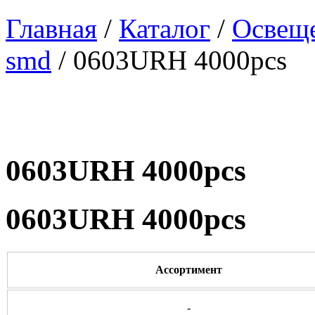
Главная
/
Каталог
/
Освеще
smd
/ 0603URH 4000pcs
0603URH 4000pcs
0603URH 4000pcs
Ассортимент
-