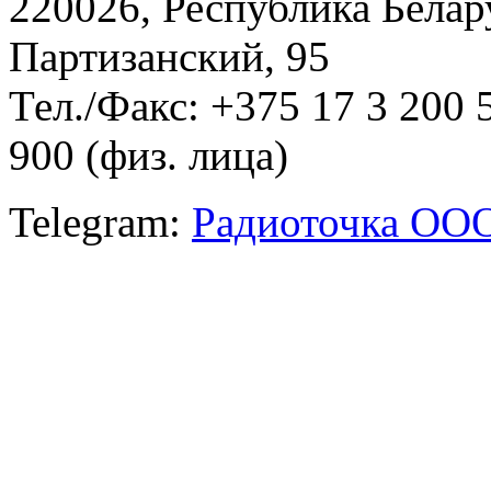
220026, Республика Белару
Партизанский, 95
Тел./Факс: +375 17 3 200 
900 (физ. лица)
Telegram:
Радиоточка ОО