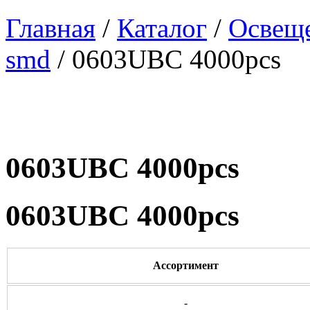
Главная
/
Каталог
/
Освеще
smd
/ 0603UBC 4000pcs
0603UBC 4000pcs
0603UBC 4000pcs
Ассортимент
-