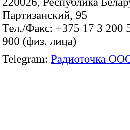
220026, Республика Белару
Партизанский, 95
Тел./Факс: +375 17 3 200 
900 (физ. лица)
Telegram:
Радиоточка ОО