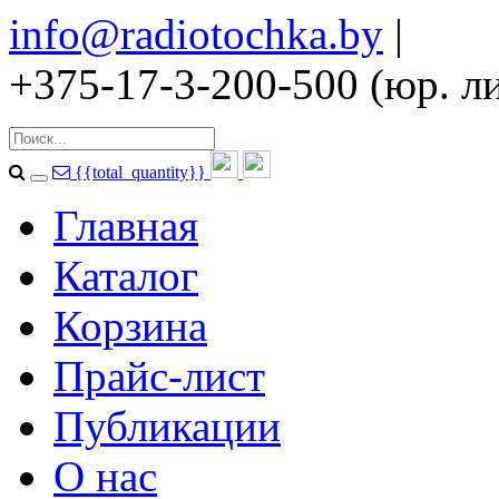
info@radiotochka.by
|
+375-17-3-200-500 (юр. ли
{{total_quantity}}
Главная
Каталог
Корзина
Прайс-лист
Публикации
О нас