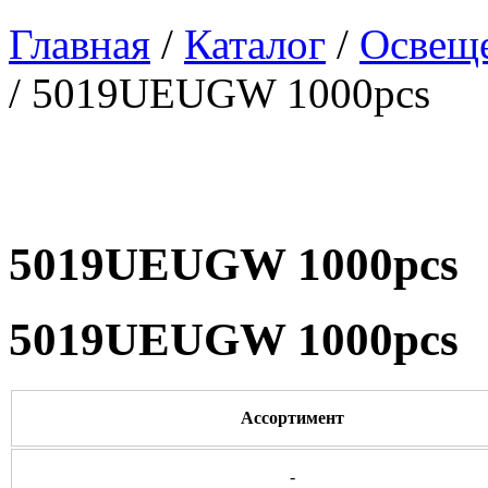
Главная
/
Каталог
/
Освеще
/ 5019UEUGW 1000pcs
5019UEUGW 1000pcs
5019UEUGW 1000pcs
Ассортимент
-