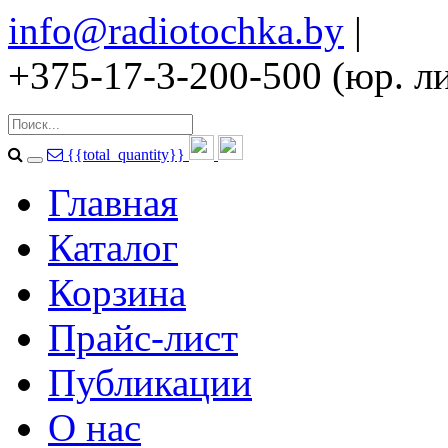
info@radiotochka.by
|
+375-17-3-200-500 (юр. ли
{{total_quantity}}
Главная
Каталог
Корзина
Прайс-лист
Публикации
О нас