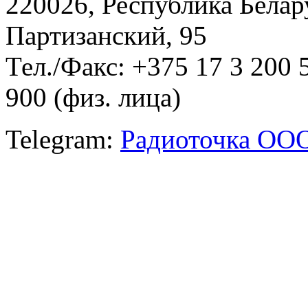
220026, Республика Белару
Партизанский, 95
Тел./Факс: +375 17 3 200 
900 (физ. лица)
Telegram:
Радиоточка ОО