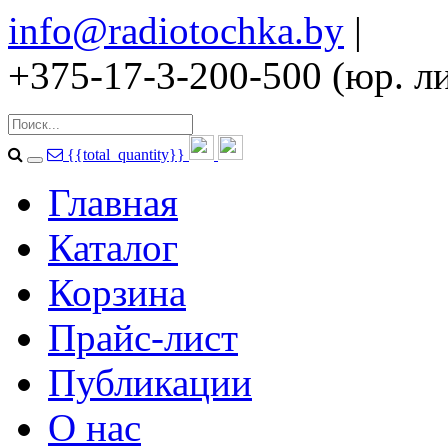
info@radiotochka.by
|
+375-17-3-200-500 (юр. ли
{{total_quantity}}
Главная
Каталог
Корзина
Прайс-лист
Публикации
О нас