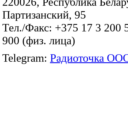
220026, Республика Белару
Партизанский, 95
Тел./Факс: +375 17 3 200 
900 (физ. лица)
Telegram:
Радиоточка ОО