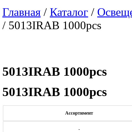
Главная
/
Каталог
/
Освеще
/ 5013IRAB 1000pcs
5013IRAB 1000pcs
5013IRAB 1000pcs
Ассортимент
-