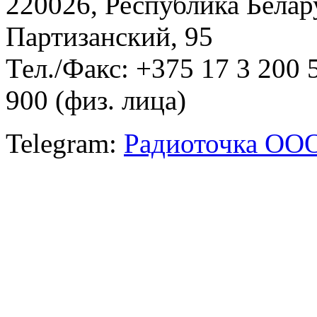
220026, Республика Белару
Партизанский, 95
Тел./Факс: +375 17 3 200 
900 (физ. лица)
Telegram:
Радиоточка ОО