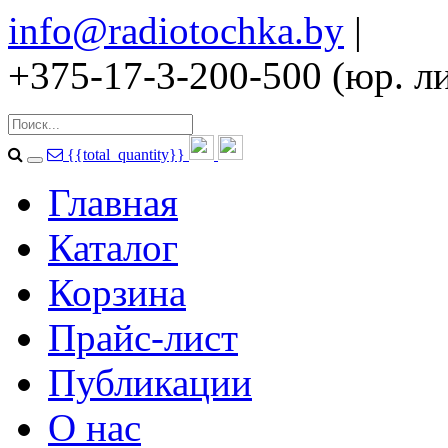
info@radiotochka.by
|
+375-17-3-200-500 (юр. ли
{{total_quantity}}
Главная
Каталог
Корзина
Прайс-лист
Публикации
О нас