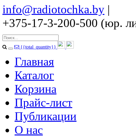
info@radiotochka.by
|
+375-17-3-200-500 (юр. ли
{{total_quantity}}
Главная
Каталог
Корзина
Прайс-лист
Публикации
О нас