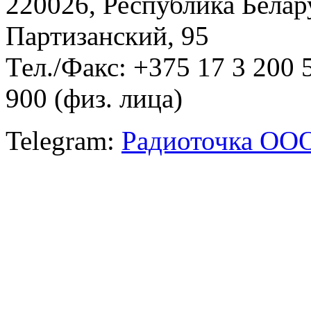
220026, Республика Белару
Партизанский, 95
Тел./Факс: +375 17 3 200 
900 (физ. лица)
Telegram:
Радиоточка ОО