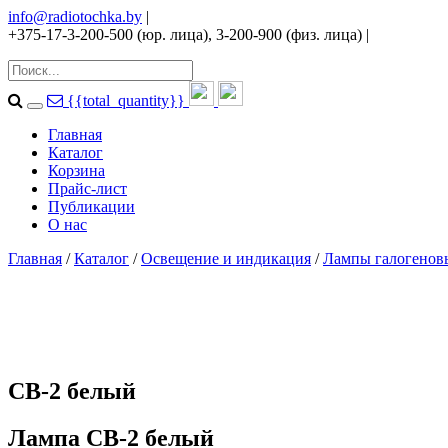
info@radiotochka.by
|
+375-17-3-200-500 (юр. лица), 3-200-900 (физ. лица)
|
{{total_quantity}}
Главная
Каталог
Корзина
Прайс-лист
Публикации
О нас
Главная
/
Каталог
/
Освещение и индикация
/
Лампы галогенов
СВ-2 белый
Лампа СВ-2 белый