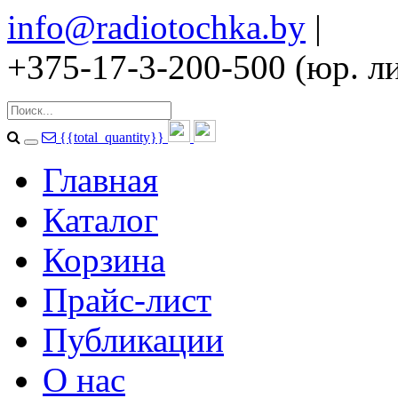
info@radiotochka.by
|
+375-17-3-200-500 (юр. ли
{{total_quantity}}
Главная
Каталог
Корзина
Прайс-лист
Публикации
О нас