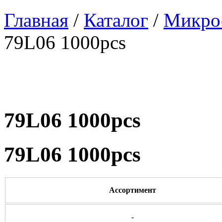
Главная
/
Каталог
/
Микро
79L06 1000pcs
79L06 1000pcs
79L06 1000pcs
Ассортимент
-