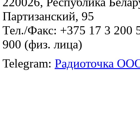
220026, Республика Белару
Партизанский, 95
Тел./Факс: +375 17 3 200 
900 (физ. лица)
Telegram:
Радиоточка ОО