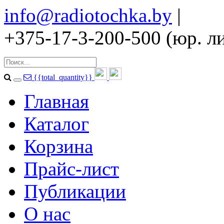
info@radiotochka.by
|
+375-17-3-200-500 (юр. ли
{{total_quantity}}
Главная
Каталог
Корзина
Прайс-лист
Публикации
О нас