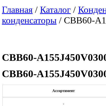
Главная
/
Каталог
/
Конде
конденсаторы
/ CBB60-A1
CBB60-A155J450V030
CBB60-A155J450V030
Ассортимент
-