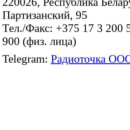
220026, Республика Белару
Партизанский, 95
Тел./Факс: +375 17 3 200 
900 (физ. лица)
Telegram:
Радиоточка ОО