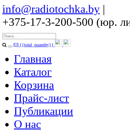
info@radiotochka.by
|
+375-17-3-200-500 (юр. ли
{{total_quantity}}
Главная
Каталог
Корзина
Прайс-лист
Публикации
О нас