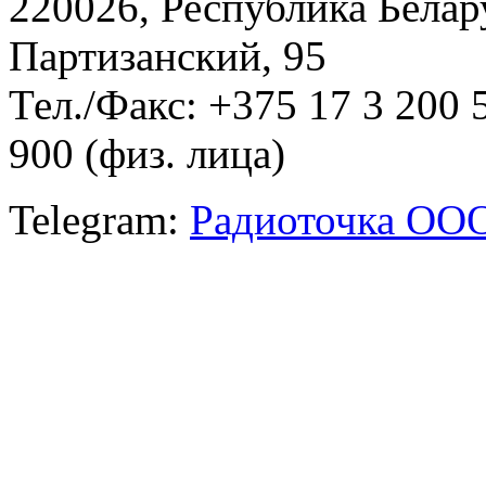
220026, Республика Белару
Партизанский, 95
Тел./Факс: +375 17 3 200 
900 (физ. лица)
Telegram:
Радиоточка ОО