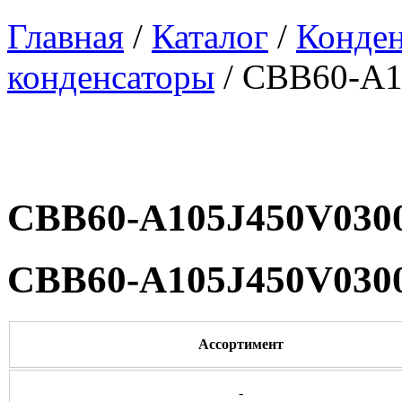
Главная
/
Каталог
/
Конде
конденсаторы
/ CBB60-A1
CBB60-A105J450V030
CBB60-A105J450V030
Ассортимент
-