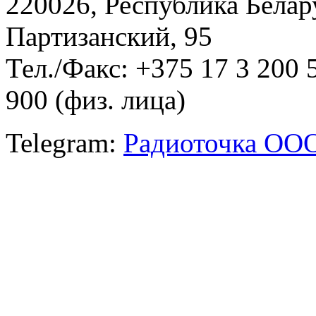
220026, Республика Белару
Партизанский, 95
Тел./Факс: +375 17 3 200 
900 (физ. лица)
Telegram:
Радиоточка ОО