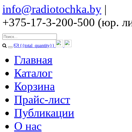
info@radiotochka.by
|
+375-17-3-200-500 (юр. ли
{{total_quantity}}
Главная
Каталог
Корзина
Прайс-лист
Публикации
О нас