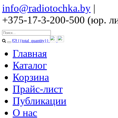
info@radiotochka.by
|
+375-17-3-200-500 (юр. ли
{{total_quantity}}
Главная
Каталог
Корзина
Прайс-лист
Публикации
О нас