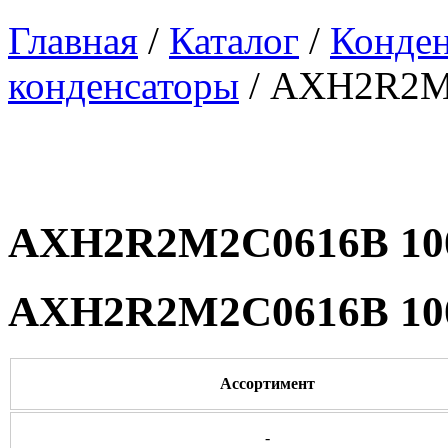
Главная
/
Каталог
/
Конде
конденсаторы
/ AXH2R2M
AXH2R2M2C0616B 10
AXH2R2M2C0616B 10
Ассортимент
-