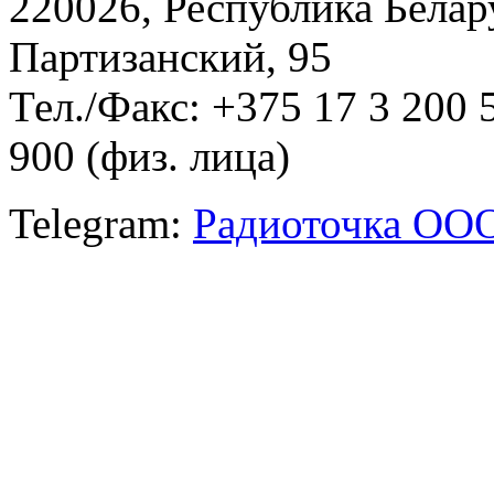
220026, Республика Белару
Партизанский, 95
Тел./Факс: +375 17 3 200 
900 (физ. лица)
Telegram:
Радиоточка ОО