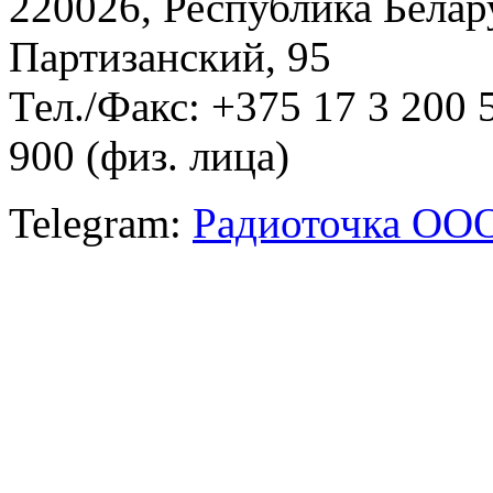
220026, Республика Белару
Партизанский, 95
Тел./Факс: +375 17 3 200 
900 (физ. лица)
Telegram:
Радиоточка ОО