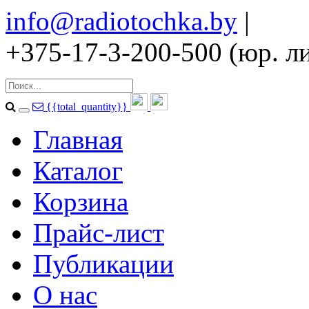
info@radiotochka.by
|
+375-17-3-200-500 (юр. ли
{{total_quantity}}
Главная
Каталог
Корзина
Прайс-лист
Публикации
О нас