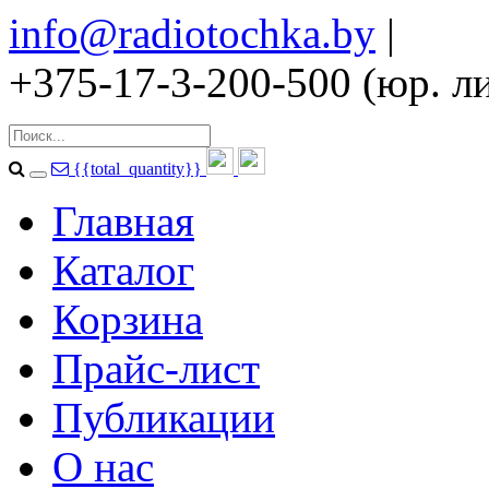
info@radiotochka.by
|
+375-17-3-200-500 (юр. ли
{{total_quantity}}
Главная
Каталог
Корзина
Прайс-лист
Публикации
О нас