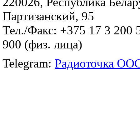
220026, Республика Белару
Партизанский, 95
Тел./Факс: +375 17 3 200 
900 (физ. лица)
Telegram:
Радиоточка ОО