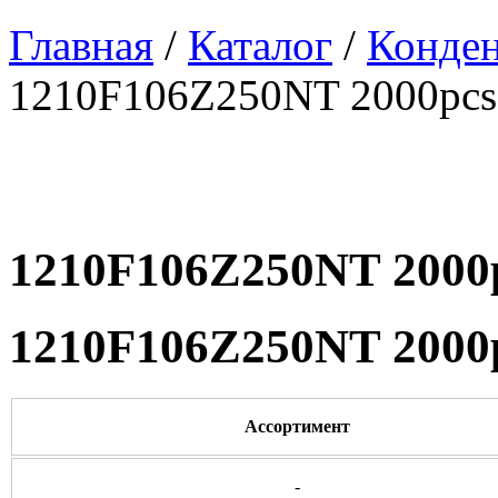
Главная
/
Каталог
/
Конде
1210F106Z250NT 2000pcs
1210F106Z250NT 2000
1210F106Z250NT 2000
Ассортимент
-