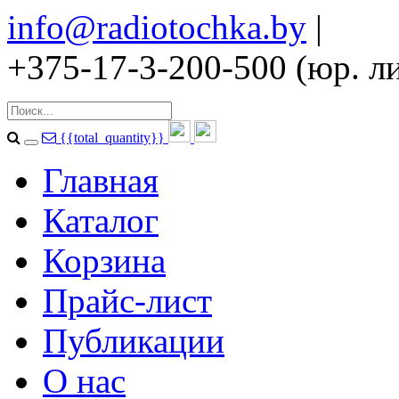
info@radiotochka.by
|
+375-17-3-200-500 (юр. ли
{{total_quantity}}
Главная
Каталог
Корзина
Прайс-лист
Публикации
О нас