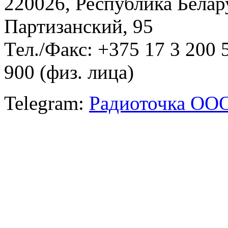
220026, Республика Белару
Партизанский, 95
Тел./Факс: +375 17 3 200 
900 (физ. лица)
Telegram:
Радиоточка ОО