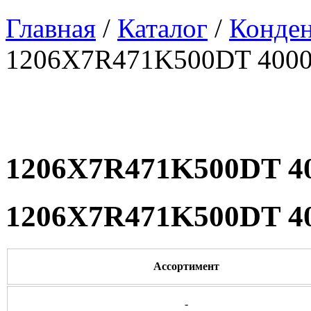
Главная
/
Каталог
/
Конде
1206X7R471K500DT 4000
1206X7R471K500DT 40
1206X7R471K500DT 40
Ассортимент
-