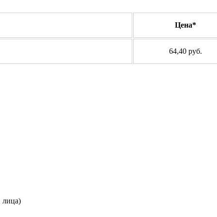
Цена*
64,40 руб.
. лица)