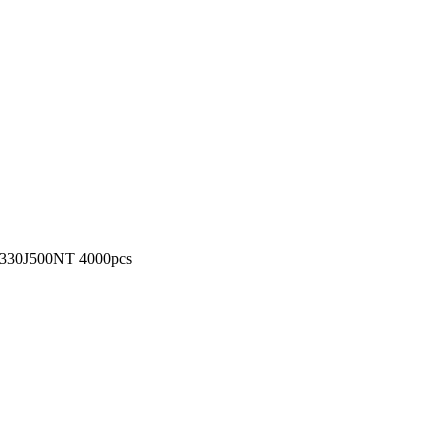
330J500NT 4000pcs