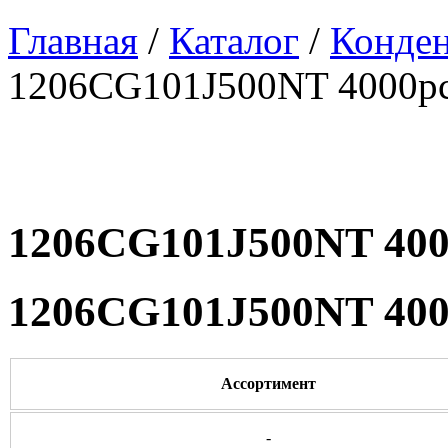
Главная
/
Каталог
/
Конде
1206CG101J500NT 4000p
1206CG101J500NT 400
1206CG101J500NT 400
Ассортимент
-