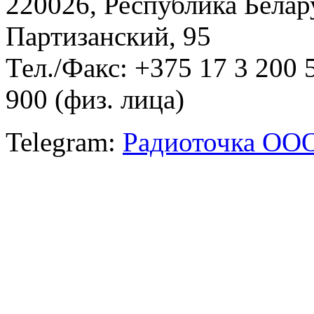
220026, Республика Белару
Партизанский, 95
Тел./Факс: +375 17 3 200 
900 (физ. лица)
Telegram:
Радиоточка ОО