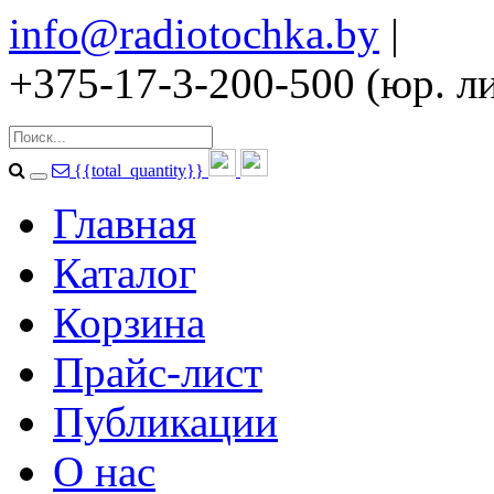
info@radiotochka.by
|
+375-17-3-200-500 (юр. ли
{{total_quantity}}
Главная
Каталог
Корзина
Прайс-лист
Публикации
О нас