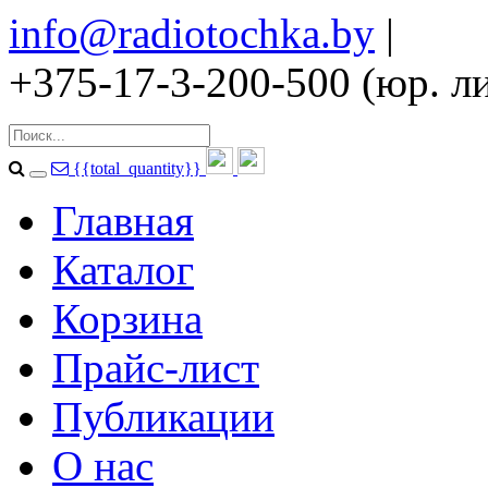
info@radiotochka.by
|
+375-17-3-200-500 (юр. ли
{{total_quantity}}
Главная
Каталог
Корзина
Прайс-лист
Публикации
О нас