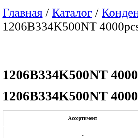
Главная
/
Каталог
/
Конде
1206B334K500NT 4000pc
1206B334K500NT 4000
1206B334K500NT 4000
Ассортимент
-