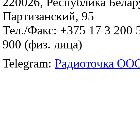
220026, Республика Белару
Партизанский, 95
Тел./Факс: +375 17 3 200 
900 (физ. лица)
Telegram:
Радиоточка ОО