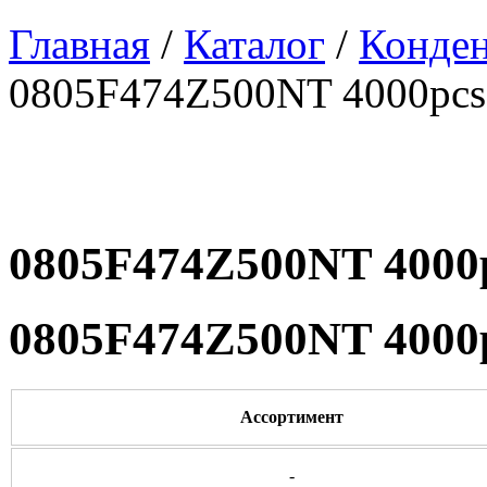
Главная
/
Каталог
/
Конде
0805F474Z500NT 4000pcs
0805F474Z500NT 4000
0805F474Z500NT 4000
Ассортимент
-