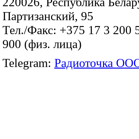
220026, Республика Белару
Партизанский, 95
Тел./Факс: +375 17 3 200 
900 (физ. лица)
Telegram:
Радиоточка ОО