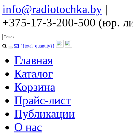
info@radiotochka.by
|
+375-17-3-200-500 (юр. ли
{{total_quantity}}
Главная
Каталог
Корзина
Прайс-лист
Публикации
О нас