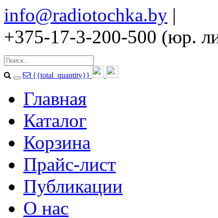
info@radiotochka.by
|
+375-17-3-200-500 (юр. ли
{{total_quantity}}
Главная
Каталог
Корзина
Прайс-лист
Публикации
О нас