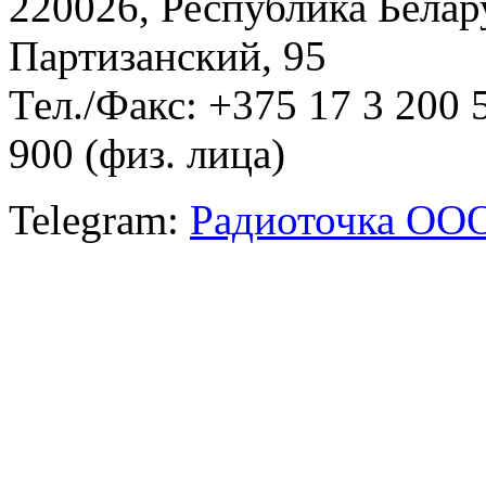
220026, Республика Белару
Партизанский, 95
Тел./Факс: +375 17 3 200 
900 (физ. лица)
Telegram:
Радиоточка ОО