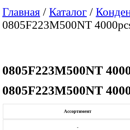
Главная
/
Каталог
/
Конде
0805F223M500NT 4000pc
0805F223M500NT 4000
0805F223M500NT 4000
Ассортимент
-