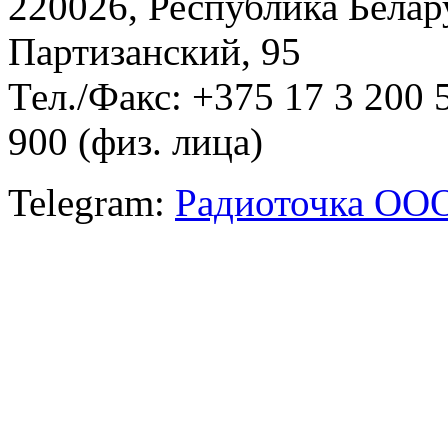
220026, Республика Белару
Партизанский, 95
Тел./Факс: +375 17 3 200 
900 (физ. лица)
Telegram:
Радиоточка ОО