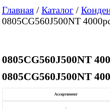
Главная
/
Каталог
/
Конде
0805CG560J500NT 4000p
0805CG560J500NT 400
0805CG560J500NT 400
Ассортимент
-