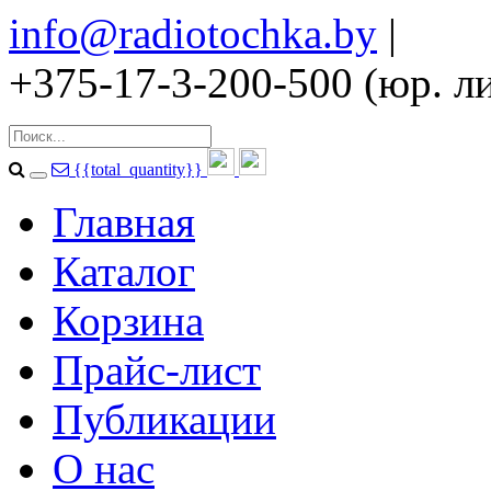
info@radiotochka.by
|
+375-17-3-200-500 (юр. ли
{{total_quantity}}
Главная
Каталог
Корзина
Прайс-лист
Публикации
О нас