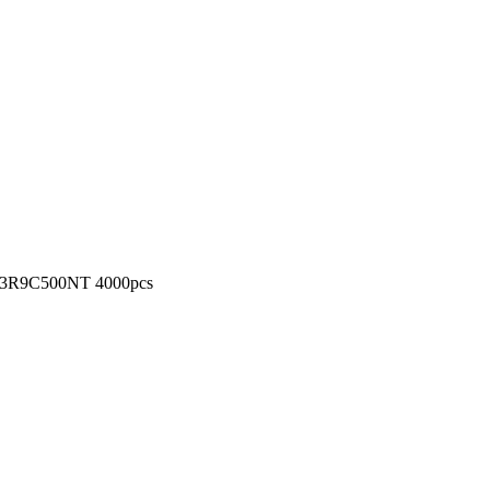
3R9C500NT 4000pcs