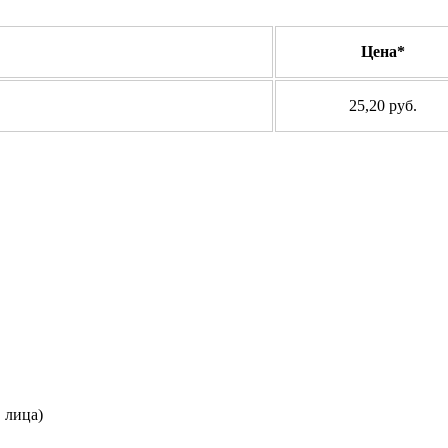
Цена*
25,20 руб.
. лица)