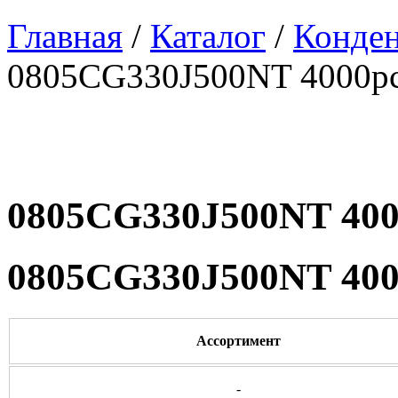
Главная
/
Каталог
/
Конде
0805CG330J500NT 4000p
0805CG330J500NT 400
0805CG330J500NT 400
Ассортимент
-