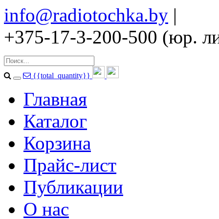
info@radiotochka.by
|
+375-17-3-200-500 (юр. ли
{{total_quantity}}
Главная
Каталог
Корзина
Прайс-лист
Публикации
О нас