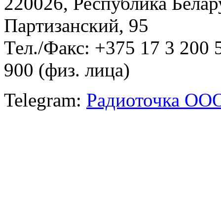
220026, Республика Белару
Партизанский, 95
Тел./Факс: +375 17 3 200 
900 (физ. лица)
Telegram:
Радиоточка ОО