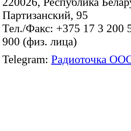
220026, Республика Белару
Партизанский, 95
Тел./Факс: +375 17 3 200 
900 (физ. лица)
Telegram:
Радиоточка ОО