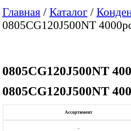
Главная
/
Каталог
/
Конде
0805CG120J500NT 4000p
0805CG120J500NT 400
0805CG120J500NT 400
Ассортимент
-