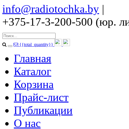
info@radiotochka.by
|
+375-17-3-200-500 (юр. ли
{{total_quantity}}
Главная
Каталог
Корзина
Прайс-лист
Публикации
О нас