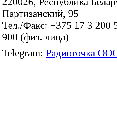
220026, Республика Белару
Партизанский, 95
Тел./Факс: +375 17 3 200 
900 (физ. лица)
Telegram:
Радиоточка ОО