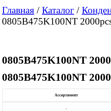
Главная
/
Каталог
/
Конде
0805B475K100NT 2000pc
0805B475K100NT 2000
0805B475K100NT 2000
Ассортимент
-