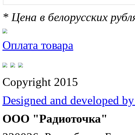
* Цена в белорусских руб
Оплата товара
Copyright 2015
Designed and developed by
ООО "Радиоточка"