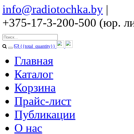
info@radiotochka.by
|
+375-17-3-200-500 (юр. ли
{{total_quantity}}
Главная
Каталог
Корзина
Прайс-лист
Публикации
О нас