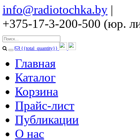
info@radiotochka.by
|
+375-17-3-200-500 (юр. ли
{{total_quantity}}
Главная
Каталог
Корзина
Прайс-лист
Публикации
О нас