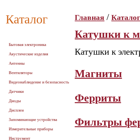
/
Каталог
Главная
Катало
Катушки к 
Бытовая электроника
Катушки к элек
Акустические изделия
Антенны
Магниты
Вентиляторы
Видеонаблюдение и безопасность
Датчики
Ферриты
Диоды
Дисплеи
Фильтры фер
Запоминающие устройства
Измерительные приборы
Инструмент