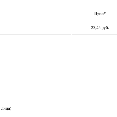
Цена*
23,45 руб.
. лица)