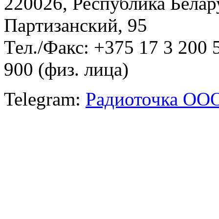
220026, Республика Белару
Партизанский, 95
Тел./Факс: +375 17 3 200 
900 (физ. лица)
Telegram:
Радиоточка ОО