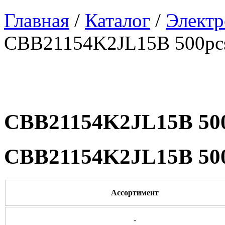
Главная
/
Каталог
/
Электр
CBB21154K2JL15B 500pc
CBB21154K2JL15B 50
CBB21154K2JL15B 50
Ассортимент
-