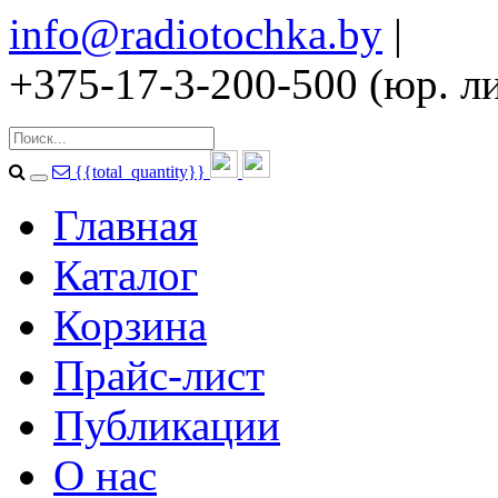
info@radiotochka.by
|
+375-17-3-200-500 (юр. ли
{{total_quantity}}
Главная
Каталог
Корзина
Прайс-лист
Публикации
О нас