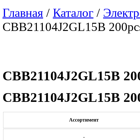
Главная
/
Каталог
/
Электр
CBB21104J2GL15B 200pc
CBB21104J2GL15B 20
CBB21104J2GL15B 20
Ассортимент
-