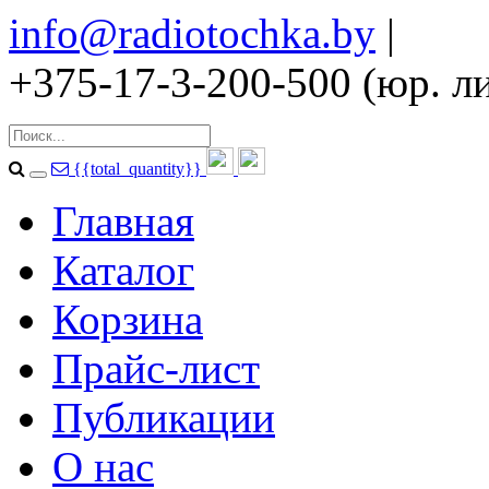
info@radiotochka.by
|
+375-17-3-200-500 (юр. ли
{{total_quantity}}
Главная
Каталог
Корзина
Прайс-лист
Публикации
О нас