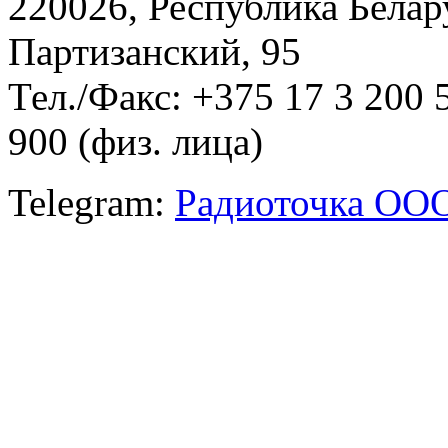
220026, Республика Белару
Партизанский, 95
Тел./Факс: +375 17 3 200 
900 (физ. лица)
Telegram:
Радиоточка ОО